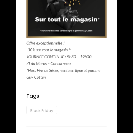
Offre exceptionnelle !
-30% sur tout le magasin !*
JOURNÉE CONTINUE : 9h30 – 19h00
ZI du Moros – Concarneau
*Hors Fins de Séries, vente en ligne et gamme
Guy Cotten
Tags
Black Friday