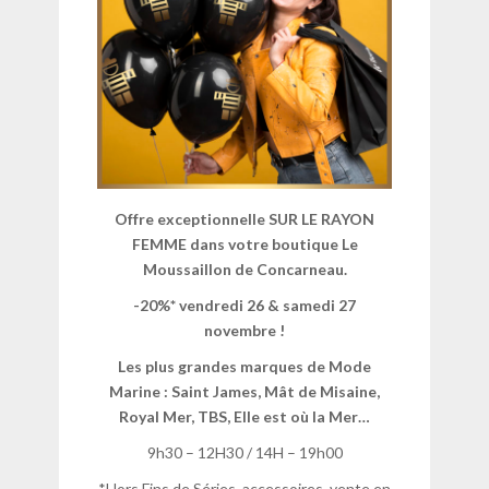
Offre exceptionnelle SUR LE RAYON
FEMME dans votre boutique Le
Moussaillon de Concarneau.
-20%*
vendredi 26 & samedi 27
novembre !
Les plus grandes marques de Mode
Marine :
Saint James, Mât de Misaine,
Royal Mer, TBS, Elle est où la Mer…
9h30 – 12H30 / 14H – 19h00
*Hors Fins de Séries, accessoires, vente en