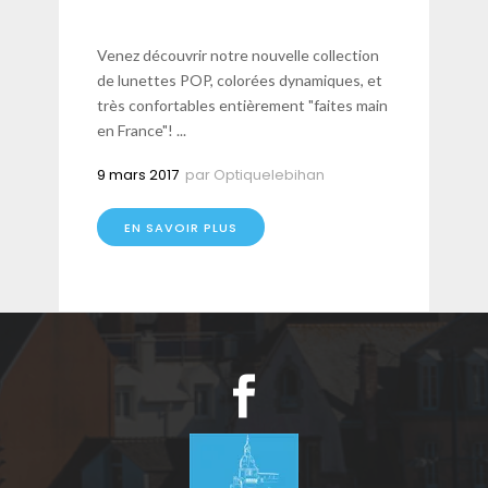
Venez découvrir notre nouvelle collection
de lunettes POP, colorées dynamiques, et
très confortables entièrement "faites main
en France"! ...
9 mars 2017
par
Optiquelebihan
EN SAVOIR PLUS