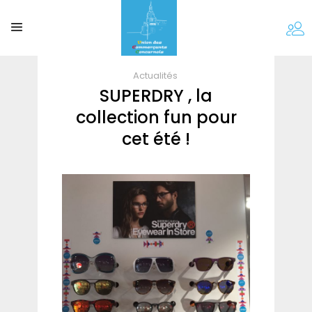
Actualités
SUPERDRY , la
collection fun pour
cet été !