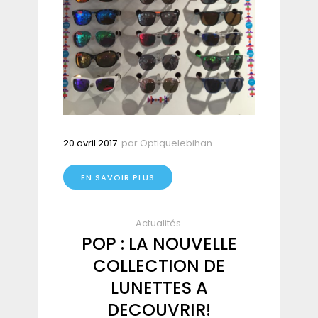
20 avril 2017
par
Optiquelebihan
EN SAVOIR PLUS
Actualités
POP : LA NOUVELLE
COLLECTION DE
LUNETTES A
DECOUVRIR!