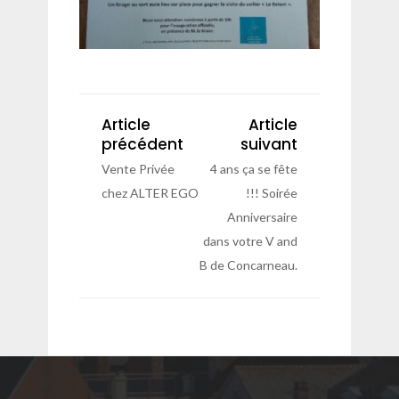
Article
Article
précédent
suivant
Vente Privée
4 ans ça se fête
chez ALTER EGO
!!! Soirée
Anniversaire
dans votre V and
B de Concarneau.