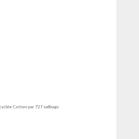
ecyclée Cotten par 727 sailbags