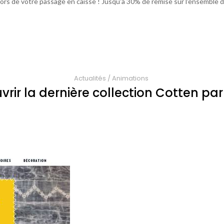
ors de votre passage en caisse ! Jusqu'à 30% de remise sur l'ensemble de
Actualités
/
Animations
rir la dernière collection Cotten pa