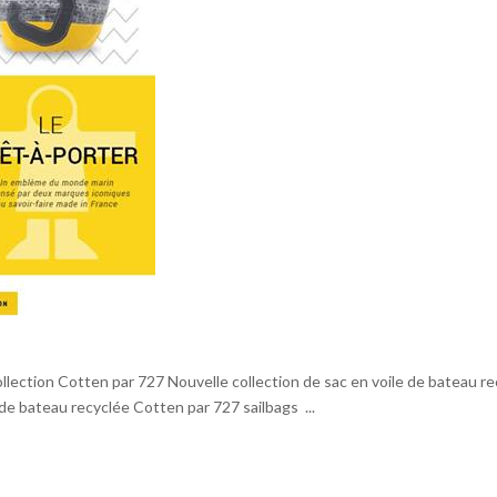
ollection Cotten par 727 Nouvelle collection de sac en voile de bateau r
 de bateau recyclée Cotten par 727 sailbags ...