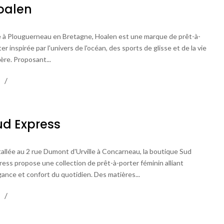
oalen
 à Plouguerneau en Bretagne, Hoalen est une marque de prêt-à-
er inspirée par l'univers de l'océan, des sports de glisse et de la vie
ère. Proposant...
ud Express
tallée au 2 rue Dumont d'Urville à Concarneau, la boutique Sud
ress propose une collection de prêt-à-porter féminin alliant
gance et confort du quotidien. Des matières...