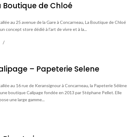
a Boutique de Chloé
tallée au 25 avenue de la Gare à Concarneau, La Boutique de Chloé
un concept store dédié à l'art de vivre et à la...
alipage – Papeterie Selene
tallée au 16 rue de Keransignour à Concarneau, la Papeterie Sélène
 une boutique Calipage fondée en 2013 par Stéphane Pellet. Elle
pose une large gamme...