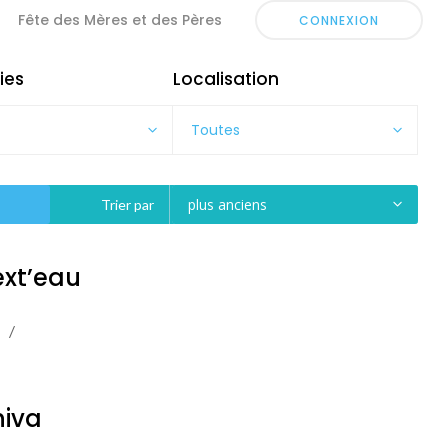
Fête des Mères et des Pères
CONNEXION
ies
Localisation
Toutes
plus anciens
Trier par
ext’eau
hiva