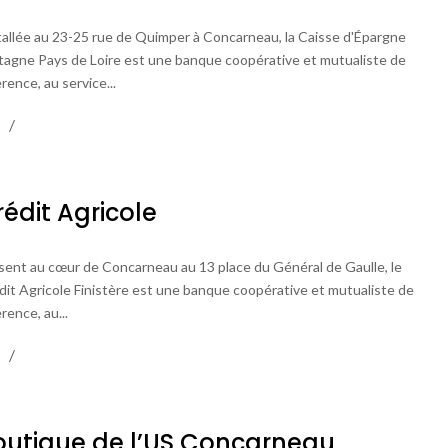
tallée au 23-25 rue de Quimper à Concarneau, la Caisse d'Épargne
tagne Pays de Loire est une banque coopérative et mutualiste de
rence, au service...
rédit Agricole
sent au cœur de Concarneau au 13 place du Général de Gaulle, le
dit Agricole Finistère est une banque coopérative et mutualiste de
rence, au...
outique de l’US Concarneau