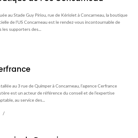
uée au Stade Guy Piriou, rue de Kériolet à Concarneau, la boutique
icielle de l'US Concarneau est le rendez-vous incontournable de
s les supporters des...
erfrance
tallée au 3 rue de Quimper à Concarneau, l'agence Cerfrance
istère est un acteur de référence du conseil et de l'expertise
ptable, au service des...