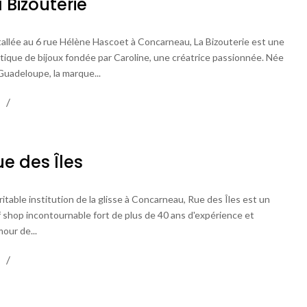
 Bizouterie
tallée au 6 rue Hélène Hascoet à Concarneau, La Bizouterie est une
tique de bijoux fondée par Caroline, une créatrice passionnée. Née
Guadeloupe, la marque...
ue des Îles
itable institution de la glisse à Concarneau, Rue des Îles est un
f shop incontournable fort de plus de 40 ans d'expérience et
our de...