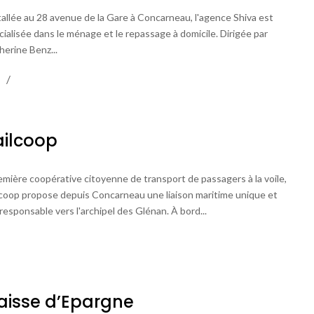
tallée au 28 avenue de la Gare à Concarneau, l'agence Shiva est
cialisée dans le ménage et le repassage à domicile. Dirigée par
herine Benz...
ailcoop
mière coopérative citoyenne de transport de passagers à la voile,
lcoop propose depuis Concarneau une liaison maritime unique et
responsable vers l'archipel des Glénan. À bord...
aisse d’Epargne