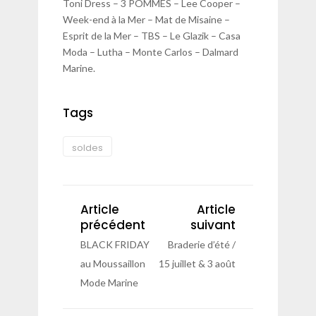
Toni Dress – 3 POMMES – ️Lee Cooper –
Week-end à la Mer – Mat de Misaine –
Esprit de la Mer – TBS – Le Glazik – Casa
Moda – Lutha – Monte Carlos – Dalmard
Marine.
Tags
soldes
Article
Article
précédent
suivant
BLACK FRIDAY
Braderie d’été /
au Moussaillon
15 juillet & 3 août
Mode Marine