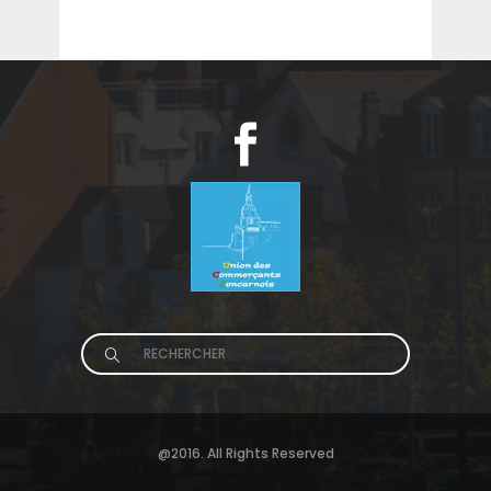
Search
for:
@2016. All Rights Reserved